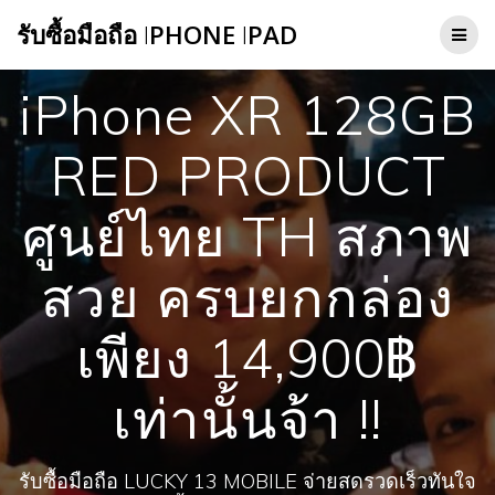
Skip
รับซื้อมือถือ
I
PHONE
I
PAD
to
content
iPhone XR 128GB
RED PRODUCT
ศูนย์ไทย TH สภาพ
สวย ครบยกกล่อง
เพียง 14,900฿
เท่านั้นจ้า !!
รับซื้อมือถือ LUCKY 13 MOBILE จ่ายสดรวดเร็วทันใจ