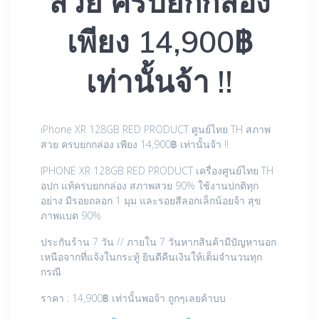
สวย ครบยกกล่อง
เพียง 14,900฿
เท่านั้นจ้า !!
iPhone XR 128GB RED PRODUCT ศูนย์ไทย TH สภาพ
สวย ครบยกกล่อง เพียง 14,900฿ เท่านั้นจ้า !!
IPHONE XR 128GB RED PRODUCT เครื่องศูนย์ไทย TH
อปก แท้ครบยกกล่อง สภาพสวย 90% ใช้งานปกติทุก
อย่าง มีรอยถลอก 1 มุม และรอยสีลอกเล็กน้อยจ้า สุข
ภาพแบต 90%
ประกันร้าน 7 วัน // ภายใน 7 วันหากสินค้ามีปัญหานอก
เหนือจากที่แจ้งในกระทู้ ยินดีคืนเงินให้เต็มจำนวนทุก
กรณี
ราคา : 14,900฿ เท่านั้นพอจ้า ถูกๆเลยค้าบบ