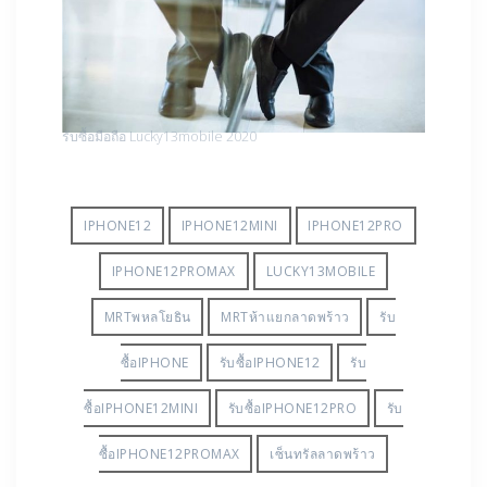
รับซื้อมือถือ Lucky13mobile 2020
IPHONE12
IPHONE12MINI
IPHONE12PRO
IPHONE12PROMAX
LUCKY13MOBILE
MRTพหลโยธิน
MRTห้าแยกลาดพร้าว
รับ
ซื้อIPHONE
รับซื้อIPHONE12
รับ
ซื้อIPHONE12MINI
รับซื้อIPHONE12PRO
รับ
ซื้อIPHONE12PROMAX
เซ็นทรัลลาดพร้าว