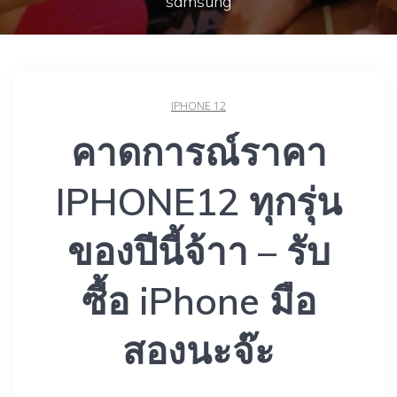
samsung
IPHONE 12
คาดการณ์ราคา
IPHONE12 ทุกรุ่น
ของปีนี้จ้าา – รับ
ซื้อ iPhone มือ
สองนะจ๊ะ