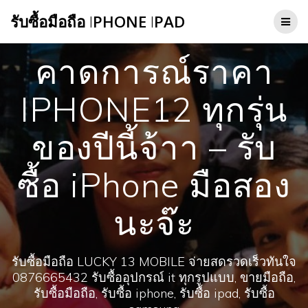
Skip
รับซื้อมือถือ
I
PHONE
I
PAD
to
content
คาดการณ์ราคา
IPHONE12 ทุกรุ่น
ของปีนี้จ้าา – รับ
ซื้อ iPhone มือสอง
นะจ๊ะ
รับซื้อมือถือ LUCKY 13 MOBILE จ่ายสดรวดเร็วทันใจ
0876665432 รับซื้ออุปกรณ์ it ทุกรูปแบบ, ขายมือถือ,
รับซื้อมือถือ, รับซื้อ iphone, รับซื้อ ipad, รับซื้อ