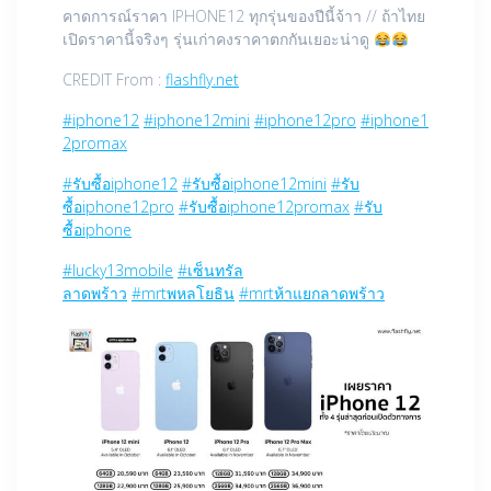
คาดการณ์ราคา IPHONE12 ทุกรุ่นของปีนี้จ้าา // ถ้าไทย
เปิดราคานี้จริงๆ รุ่นเก่าคงราคาตกกันเยอะน่าดู
CREDIT From :
flashfly.net
#iphone12
#iphone12mini
#iphone12pro
#iphone1
2promax
#รับซื้อiphone12
#รับซื้อiphone12mini
#รับ
ซื้อiphone12pro
#รับซื้อiphone12promax
#รับ
ซื้อiphone
#lucky13mobile
#เซ็นทรัล
ลาดพร้าว
#mrtพหลโยธิน
#mrtห้าแยกลาดพร้าว