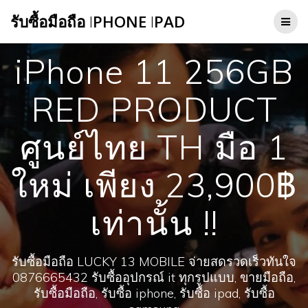
Skip
รับซื้อมือถือ
I
PHONE
I
PAD
to
content
iPhone 11 256GB
RED PRODUCT
ศูนย์ไทย TH มือ 1
ใหม่ เพียง 23,900฿
เท่านั้น !!
รับซื้อมือถือ LUCKY 13 MOBILE จ่ายสดรวดเร็วทันใจ
0876665432 รับซื้ออุปกรณ์ it ทุกรูปแบบ, ขายมือถือ,
รับซื้อมือถือ, รับซื้อ iphone, รับซื้อ ipad, รับซื้อ