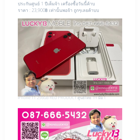
ประกันศูนย์ 1 ปีเต็มจ้า เครื่องซื้อวันนี้ค้าบ
ราคา : 23,900฿ เท่านั้นพอจ้า ถูกๆเลยค้าบบ
iPhone 11 256GB RED PRODUCT ศูนย์ไทย TH มือ 1