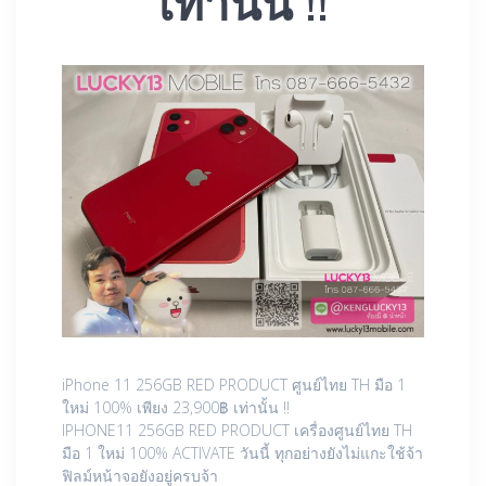
เท่านั้น !!
iPhone 11 256GB RED PRODUCT ศูนย์ไทย TH มือ 1
ใหม่ 100% เพียง 23,900฿ เท่านั้น !!
IPHONE11 256GB RED PRODUCT เครื่องศูนย์ไทย TH
มือ 1 ใหม่ 100% ACTIVATE วันนี้ ทุกอย่างยังไม่แกะใช้จ้า
ฟิลม์หน้าจอยังอยู่ครบจ้า