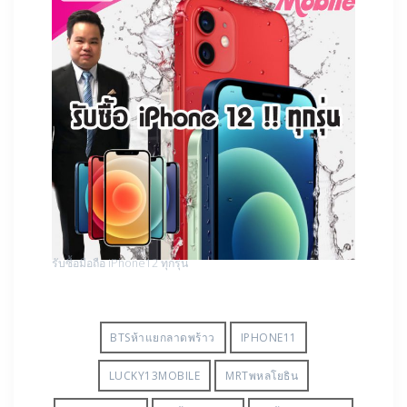
รับซื้อมือถือ iPhone12 ทุกรุ่น
BTSห้าแยกลาดพร้าว
IPHONE11
LUCKY13MOBILE
MRTพหลโยธิน