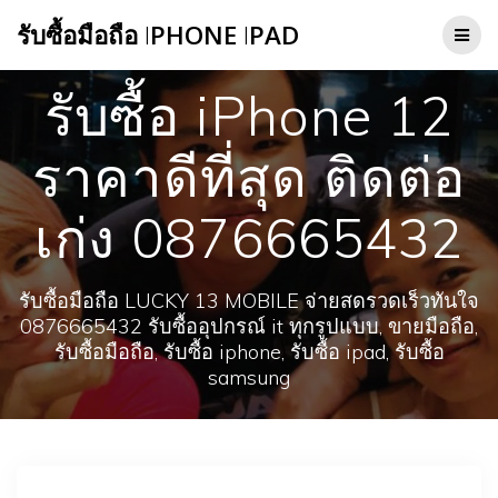
Skip
รับซื้อมือถือ
I
PHONE
I
PAD
to
content
รับซื้อ iPhone 12
ราคาดีที่สุด ติดต่อ
เก่ง 0876665432
รับซื้อมือถือ LUCKY 13 MOBILE จ่ายสดรวดเร็วทันใจ
0876665432 รับซื้ออุปกรณ์ it ทุกรูปแบบ, ขายมือถือ,
รับซื้อมือถือ, รับซื้อ iphone, รับซื้อ ipad, รับซื้อ
samsung