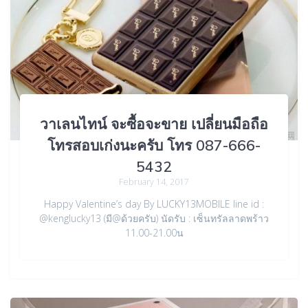
วาเลนไทน์ จะซื้อจะขาย เปลี่ยนมือถือ
โทรสอบเก่งนะครับ โทร 087-666-
5432
February 14, 2017
Happy Valentine’s day By LUCKY13MOBILE line id :
@kenglucky13 (มี@ด้วยครับ) นัดรับ : เซ็นทรัลลาดพร้าว
11.00-21.00น