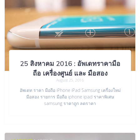
25 สิงหาคม 2016 : อัพเดทราคามือ
ถือ เครื่องศูนย์ และ มือสอง
August 25, 2016
อัพเดท ราคา มือถือ iPhone iPad Samsung เครื่องใหม่
มือสอง รายการ มือถือ iphone ipad ราคาพิเศษ
samsung ราคาถูก ลดราคา