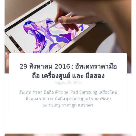
29 สิงหาคม 2016 : อัพเดทราคามือ
ถือ เครื่องศูนย์ และ มือสอง
August 29, 2016
อัพเดท ราคา มือถือ iPhone iPad Samsung เครื่องใหม่
มือสอง รายการ มือถือ iphone ipad ราคาพิเศษ
samsung ราคาถูก ลดราคา