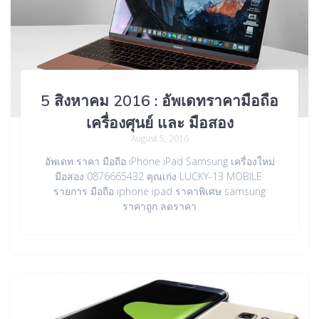
5 สิงหาคม 2016 : อัพเดทราคามือถือ
เครื่องศุนย์ และ มือสอง
August 5, 2016
อัพเดท ราคา มือถือ iPhone iPad Samsung เครื่องใหม่
มือสอง 0876665432 คุณเก่ง LUCKY-13 MOBILE
รายการ มือถือ iphone ipad ราคาพิเศษ samsung
ราคาถูก ลดราคา