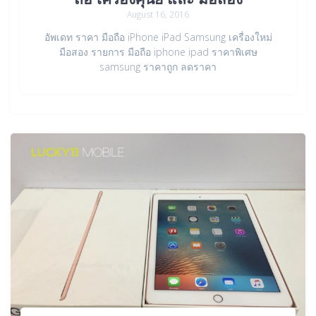
August 16, 2016
อัพเดท ราคา มือถือ iPhone iPad Samsung เครื่องใหม่
มือสอง รายการ มือถือ iphone ipad ราคาพิเศษ
samsung ราคาถูก ลดราคา