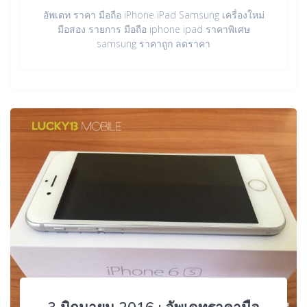
อัพเดท ราคา มือถือ iPhone iPad Samsung เครื่องใหม่
มือสอง รายการ มือถือ iphone ipad ราคาพิเศษ
samsung ราคาถูก ลดราคา
3 มิถุนายน 2016 : อัพเดทราคามือ