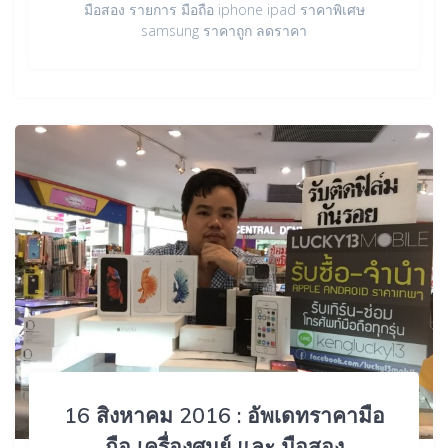
มือสอง รายการ มือถือ iphone ipad ราคาพิเศษ
samsung ราคาถูก ลดราคา
16 สิงหาคม 2016 : อัพเดทราคามือ
ถือ เครื่องศุนย์ และ มือสอง