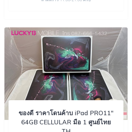
ของดี ราคาโดนค้าบ iPad PRO11″
64GB CELLULAR มือ 1 ศูนย์ไทย
TH