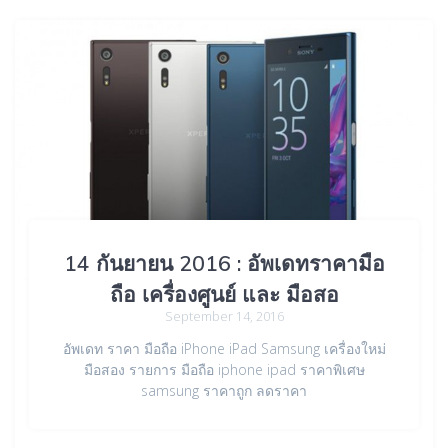
14 กันยายน 2016 : อัพเดทราคามือ
ถือ เครื่องศูนย์ และ มือสอ
September 14, 2016
อัพเดท ราคา มือถือ iPhone iPad Samsung เครื่องใหม่
มือสอง รายการ มือถือ iphone ipad ราคาพิเศษ
samsung ราคาถูก ลดราคา