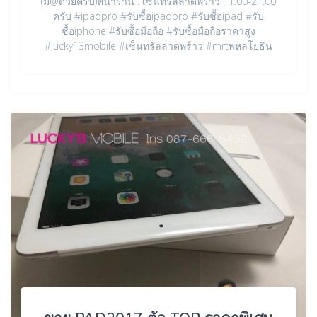
(มี@ด้วยครับ)หน้าร้าน : เซ็นทรัลลาดพร้าว 11.00-21.00
ครับ #ipadpro #รับซื้อipadpro #รับซื้อipad #รับ
ซื้อiphone #รับซื้อมือถือ #รับซื้อมือถือราคาสูง
#lucky13mobile #เซ็นทรัลลาดพร้าว #mrtพหลโยธิน