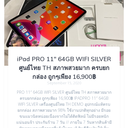
iPad PRO 11″ 64GB WIFI SILVER
ศูนย์ไทย TH สภาพสวยมาก ครบยก
กล่อง ถูกๆเพียง 16,900฿
September 15, 2020
PRO 11″ 64GB WIFI SILVER ศูนย์ไทย TH สภาพสวยมาก
ครบยกกล่อง ถูกๆเพียง 16,900฿ IPADPRO 11″ 64GB
WIFI SILVER เครื่องศูนย์ไทย TH DEMO อุปกรณ์แท้ครบ
ยกกล่อง สภาพสวยมาก 98% ใช้งานปกติทุกอย่าง มีรอย
ขนแมวนิดหน่อยเนื่องจากไม่ได้ติดฟิลม์ ไม่มีรอยหนัก
แน่นอนจ้า ประกันร้าน 7 วัน // ภายใน 7 วันหากสินค้ามี