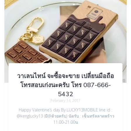
วาเลนไทน์ จะซื้อจะขาย เปลี่ยนมือถือ
โทรสอบเก่งนะครับ โทร 087-666-
5432
February 14, 2017
Happy Valentine’s day By LUCKY13MOBILE line id :
@kenglucky13 (มี@ด้วยครับ) นัดรับ : เซ็นทรัลลาดพร้าว
11.00-21.00น