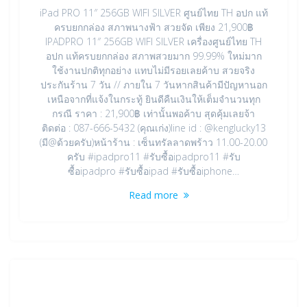
iPad PRO 11″ 256GB WIFI SILVER ศูนย์ไทย TH อปก แท้
ครบยกกล่อง สภาพนางฟ้า สวยจัด เพียง 21,900฿
IPADPRO 11″ 256GB WIFI SILVER เครื่องศูนย์ไทย TH
อปก แท้ครบยกกล่อง สภาพสวยมาก 99.99% ใหม่มาก
ใช้งานปกติทุกอย่าง แทบไม่มีรอยเลยค้าบ สวยจริง
ประกันร้าน 7 วัน // ภายใน 7 วันหากสินค้ามีปัญหานอก
เหนือจากที่แจ้งในกระทู้ ยินดีคืนเงินให้เต็มจำนวนทุก
กรณี ราคา : 21,900฿ เท่านั้นพอค้าบ สุดคุ้มเลยจ้า
ติดต่อ : 087-666-5432 (คุณเก่ง)line id : @kenglucky13
(มี@ด้วยครับ)หน้าร้าน : เซ็นทรัลลาดพร้าว 11.00-20.00
ครับ #ipadpro11 #รับซื้อipadpro11 #รับ
ซื้อipadpro #รับซื้อipad #รับซื้อiphone…
Read more