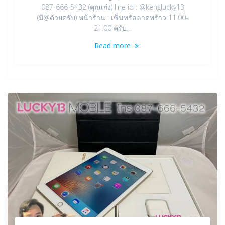
087-666-5432 (คุณเก่ง) line id : @kenglucky13
(มี@ด้วยครับ) หน้าร้าน : เซ็นทรัลลาดพร้าว 11.00-
21.00 ครับ…
Read more