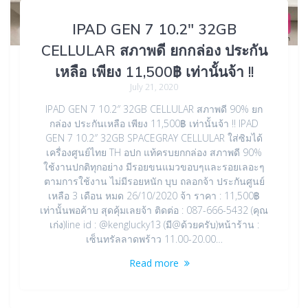
IPAD GEN 7 10.2″ 32GB
CELLULAR สภาพดี ยกกล่อง ประกัน
เหลือ เพียง 11,500฿ เท่านั้นจ้า !!
July 21, 2020
IPAD GEN 7 10.2″ 32GB CELLULAR สภาพดี 90% ยก
กล่อง ประกันเหลือ เพียง 11,500฿ เท่านั้นจ้า !! IPAD
GEN 7 10.2″ 32GB SPACEGRAY CELLULAR ใส่ซิมได้
เครื่องศูนย์ไทย TH อปก แท้ครบยกกล่อง สภาพดี 90%
ใช้งานปกติทุกอย่าง มีรอยขนแมวขอบๆและรอยเลอะๆ
ตามการใช้งาน ไม่มีรอยหนัก บุบ ถลอกจ้า ประกันศูนย์
เหลือ 3 เดือน หมด 26/10/2020 จ้า ราคา : 11,500฿
เท่านั้นพอค้าบ สุดคุ้มเลยจ้า ติดต่อ : 087-666-5432 (คุณ
เก่ง)line id : @kenglucky13 (มี@ด้วยครับ)หน้าร้าน :
เซ็นทรัลลาดพร้าว 11.00-20.00…
Read more