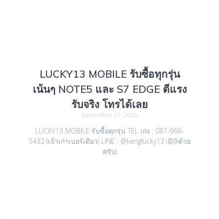
LUCKY13 MOBILE รับซื้อทุกรุ่น
เน้นๆ NOTE5 และ S7 EDGE ตีแรง
รับจริง โทรได้เลย
December 27, 2016
LUCKY13 MOBILE รับซื้อทุกรุ่น TEL เก่ง : 087-666-
5432 (เจ้าเก่าเบอร์เดียว) LINE : @kenglucky13 (มี@ด้วย
ครับ)