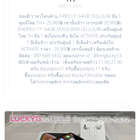
May 14, 2020
ของดี ราคาโดนค้าบ !! PRO11″ 64GB CELLULAR มือ 1
ศูนย์ไทย TH = 25,900฿ เท่านั้นจ้าา (จากปกติ 30,900฿)
IPADPRO 11″ 64GB SPACEGRAY CELLULAR เครื่องศูนย์
ไทย TH มือ 1 ยังไม่แกะซีน ยังไม่ ACTIVATE ประกันศูนย์
1 ปีเต็มจ้าา ประกันศูนย์ 1 ปีเต็มจ้า เครื่องยังไม่
ACTIVATE ราคา : 25,900฿ เท่านั้นพอจ้า คุ้มๆเลยค้าบ
ติดต่อ : 087-666-5432 (คุณเก่ง)line id : @kenglucky13
(มี@ด้วยครับ)หน้าร้าน : เซ็นทรัลลาดพร้าว 11.00-21.00
ครับ #ipadpro11 #รับซื้อipadpro11 #รับ
ซื้อipadpro #รับซื้อipad #lucky13mobile #คอน
โดthelineจตุจักร #mrtจตุจักร#btsหมอชิต