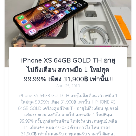
iPhone XS 64GB GOLD TH อายุ
ไม่ถึงเดือน สภาพมือ 1 ใหม่สุด
99.99% เพียง 31,900฿ เท่านั้น !!
April 25, 2019
iPhone XS 64GB GOLD TH อายุไม่ถึงเดือน สภาพมือ 1
ใหม่สุด 99.99% เพียง 31,900฿ เท่านั้น !! IPHONE XS
64GB GOLD เครื่องศูนย์ไทย TH อายุไม่ถึงเดือน อุปกรณ์
แท้ครบยกกล่องยังไม่แกะใช้ สภาพมือ 1 ใหม่ที่สุด
99.99% กริ๊บทุกสัดส่วนค้าบ ใหม่จริง ประกันศูนย์เหลือ
11 เดือน++ หมด 4/2020 ค้าบ ยาวไปไหน ราคา :
31,900฿ เท่านั้นพอครับ ถูกๆเลยครับ ราคานี้ ติดต่อ :