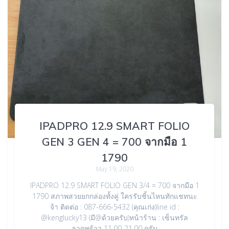
IPADPRO 12.9 SMART FOLIO
GEN 3 GEN 4 = 700 จากมือ 1
1790
May 19, 2020
IPADPRO 12.9 SMART FOLIO GEN 3/4 = 700 จากมือ 1
1790 สภาพสวยยกกล่องทั้งคู่ ใครรับชิ้นไหนทักแชทนะ
จ้า ติดต่อ : 087-666-5432 (คุณเก่ง)line id :
@kenglucky13 (มี@ด้วยครับ)หน้าร้าน : เซ็นทรัล
ลาดพร้าว 11.00-21.00 ครับ