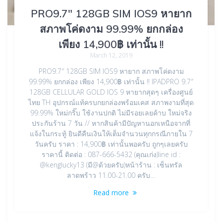
PRO9.7″ 128GB SIM IOS9 หายาก
สภาพโค่ดงาม 99.99% ยกกล่อง
เพียง 14,900฿ เท่านั้น !!
March 12, 2019
PRO9.7″ 128GB SIM IOS9 หายาก สภาพโค่ดงาม
99.99% ยกกล่อง เพียง 14,900฿ เท่านั้น !! IPADPRO 9.7″
128GB CELLULAR GOLD IOS 9 หายากสุดๆ เครื่องศูนย์
ไทย TH อุปกรณ์แท้ครบกยกล่องพร้อมเคส สภาพงามที่สุด
99.99% ใหม่กริ๊บ ใช้งานปกติ ไม่มีรอยเลยค้าบ ใหม่จริง
ประกันร้าน 7 วัน // หากสินค้ามีปัญหานอกเหนือจากที่
แจ้งในกระทู้ ยินดีคืนเงินให้เต็มจำนวนทุกกรณีภายใน 7
วันครับ ราคา : 14,900฿ เท่านั้นพอครับ ถูกๆเลยครับ
ราคานี้ ติดต่อ : 087-666-5432 (คุณเก่ง)line id :
@kenglucky13 (มี@ด้วยครับ)หน้าร้าน : เซ็นทรัล
ลาดพร้าว 11.00-21.00 ครับ…
Read more