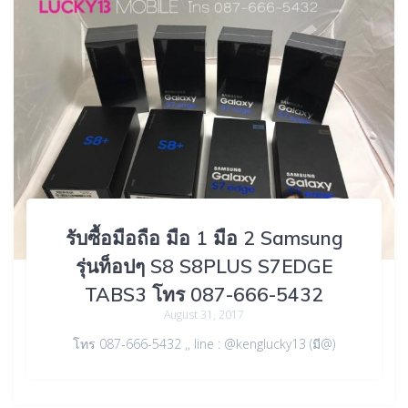
รับซื้อมือถือ มือ 1 มือ 2 Samsung
รุ่นท็อปๆ S8 S8PLUS S7EDGE
TABS3 โทร 087-666-5432
August 31, 2017
โทร 087-666-5432 ,, line : @kenglucky13 (มี@)