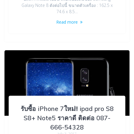
Galaxy Note 8 ดังต่อไปนี้ ขนาดตัวเครื่อง : 162.5 x
74.6 x 8.5…
Read more
รับซื้อ iPhone 7ใหม่!! ipad pro S8
S8+ Note5 ราคาดี ติดต่อ 087-
666-54328
July 3, 2017