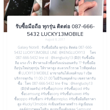
รับซื้อมือถือ ทุกรุ่น ติดต่อ 087-666-
5432 LUCKY13MOBILE
August 8, 2017
Galaxy Note8 : รับซื้อมือถือ ทุกรุ่น ติดต่อ 087-666-
5432 LUCKY13MOBILE LINE: @KENGLUCKY13 โทร
087-666-5432 line id : @kenglucky13 (มี@) รับซื้อมือ
ถือ แรง เร็ว ตีราคาแล้วซื้อจริงแน่นอนครับ ?? รับซื้อมือ
ถือรุ่นใหม่ๆทุกรุ่น ให้ราคาสูง สะดวกเร็วรวด ไวที่สุดต้อง
ที่ LUCKY13 MOBILE มาขายกันได้เลยค้าบบ !! เปิด
บริการทุกวัน 11.00-21.00 ไม่มีวันหยุดค้าบ เชคราคารับ
ซื้อ : โทร 087-666-5432 line ร้าน : @kenglucky13
(มี@ด้วยครับ) #รับซื้อiphone #รับซื้อipad #รับ
ซื้อsamsung #รับซื้อsony #รับซื้อhuawei #รับ
ซื้อoppo #รับซื้อmi #รับซื้อoneplus #รับซื้อมือถือราคา
สูง #lucky13mobile #เซ็นทรัลลาดพร้าว #ยูเนี่ยนม
อลล์#mrtพหลโยธิน สเปกเบื้องต้นของ Samsung