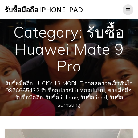
Skip
รับซื้อมือถือ
I
PHONE
I
PAD
to
content
Category:
รับซื้อ
Huawei Mate 9
Pro
รับซื้อมือถือ LUCKY 13 MOBILE จ่ายสดรวดเร็วทันใจ
0876665432 รับซื้ออุปกรณ์ it ทุกรูปแบบ, ขายมือถือ,
รับซื้อมือถือ, รับซื้อ iphone, รับซื้อ ipad, รับซื้อ
samsung