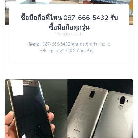
ซื้อมือถือที่ไหน 087-666-5432 รับ
ซื้อมือถือทุกรุ่น
February 6, 2017
ติดต่อ : 087-666-5432 คุณเก่งเจ้าเก่า line id :
@kenglucky13 (มี@ด้วยครับ)