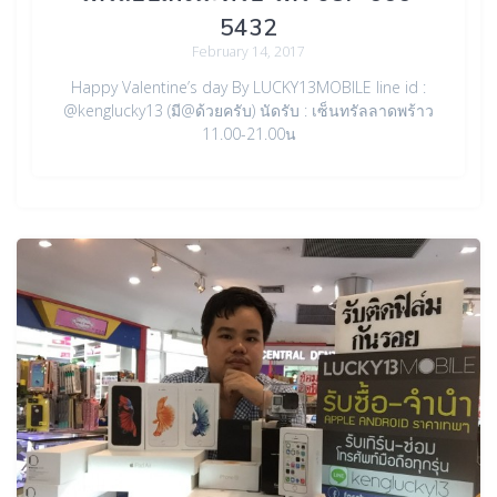
5432
February 14, 2017
Happy Valentine’s day By LUCKY13MOBILE line id :
@kenglucky13 (มี@ด้วยครับ) นัดรับ : เซ็นทรัลลาดพร้าว
11.00-21.00น