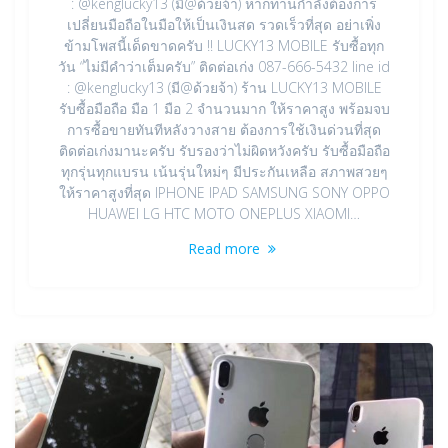
: @kenglucky13 (มี@ด้วยจ้า) หากท่านกำลังต้องการ
เปลี่ยนมือถือในมือให้เป็นเงินสด รวดเร็วที่สุด อย่าเพิ่ง
ข้ามโพสนี้เด็ดขาดครับ !! LUCKY13 MOBILE รับซื้อทุก
วัน “ไม่มีคำว่าเต็มครับ” ติดต่อเก่ง 087-666-5432 line id
: @kenglucky13 (มี@ด้วยจ้า) ร้าน LUCKY13 MOBILE
รับซื้อมือถือ มือ 1 มือ 2 จำนวนมาก ให้ราคาสูง พร้อมจบ
การซื้อขายทันทีหลังวางสาย ต้องการใช้เงินด่วนที่สุด
ติดต่อเก่งมานะครับ รับรองว่าไม่ผิดหวังครับ รับซื้อมือถือ
ทุกรุ่นทุกแบรน เน้นรุ่นใหม่ๆ มีประกันเหลือ สภาพสวยๆ
ให้ราคาสูงที่สุด IPHONE IPAD SAMSUNG SONY OPPO
HUAWEI LG HTC MOTO ONEPLUS XIAOMI…
Read more