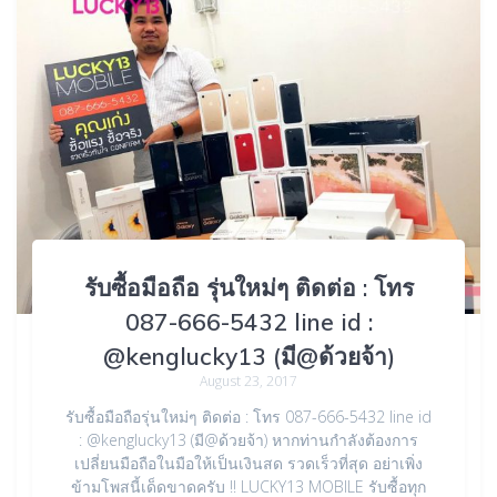
รับซื้อมือถือ รุ่นใหม่ๆ ติดต่อ : โทร
087-666-5432 line id :
@kenglucky13 (มี@ด้วยจ้า)
August 23, 2017
รับซื้อมือถือรุ่นใหม่ๆ ติดต่อ : โทร 087-666-5432 line id
: @kenglucky13 (มี@ด้วยจ้า) หากท่านกำลังต้องการ
เปลี่ยนมือถือในมือให้เป็นเงินสด รวดเร็วที่สุด อย่าเพิ่ง
ข้ามโพสนี้เด็ดขาดครับ !! LUCKY13 MOBILE รับซื้อทุก