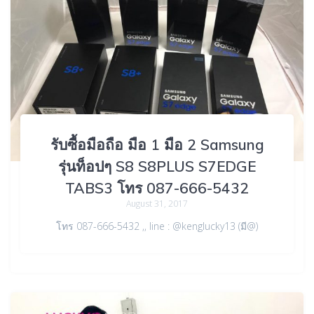
รับซื้อมือถือ มือ 1 มือ 2 Samsung
รุ่นท็อปๆ S8 S8PLUS S7EDGE
TABS3 โทร 087-666-5432
August 31, 2017
โทร 087-666-5432 ,, line : @kenglucky13 (มี@)