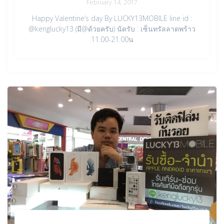
February 14, 2017
Happy Valentine’s day By LUCKY13MOBILE line id :
@kenglucky13 (มี@ด้วยครับ) นัดรับ : เซ็นทรัลลาดพร้าว
11.00-21.00น