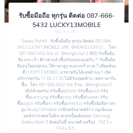
รับซื้อมือถือ ทุกรุ่น ติดต่อ 087-666-
5432 LUCKY13MOBILE
August 8, 2017
Galaxy Note8 : รับซื้อมือถือ ทุกรุ่น ติดต่อ 087-666-
5432 LUCKY13MOBILE LINE: @KENGLUCKY13 โทร
087-666-5432 line id : @kenglucky13 (มี@) รับซื้อมือ
ถือ แรง เร็ว ตีราคาแล้วซื้อจริงแน่นอนครับ ?? รับซื้อมือ
ถือรุ่นใหม่ๆทุกรุ่น ให้ราคาสูง สะดวกเร็วรวด ไวที่สุดต้อง
ที่ LUCKY13 MOBILE มาขายกันได้เลยค้าบบ !! เปิด
บริการทุกวัน 11.00-21.00 ไม่มีวันหยุดค้าบ เชคราคารับ
ซื้อ : โทร 087-666-5432 line ร้าน : @kenglucky13
(มี@ด้วยครับ) #รับซื้อiphone #รับซื้อipad #รับ
ซื้อsamsung #รับซื้อsony #รับซื้อhuawei #รับ
ซื้อoppo #รับซื้อmi #รับซื้อoneplus #รับซื้อมือถือราคา
สูง #lucky13mobile #เซ็นทรัลลาดพร้าว #ยูเนี่ยนม
อลล์#mrtพหลโยธิน สเปกเบื้องต้นของ Samsung
Galaxy Note 8 ดังต่อไปนี้ ขนาดตัวเครื่อง : 162.5 x
74.6 x 8.5…