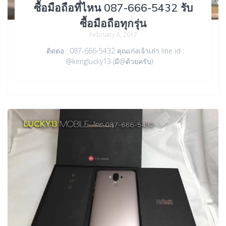
ซื้อมือถือที่ไหน 087-666-5432 รับ
ซื้อมือถือทุกรุ่น
February 6, 2017
ติดต่อ : 087-666-5432 คุณเก่งเจ้าเก่า line id :
@kenglucky13 (มี@ด้วยครับ)