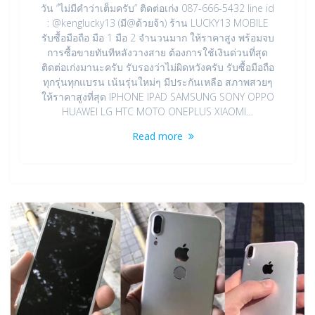
วัน “ไม่มีคำว่าเต็มครับ” ติดต่อเก่ง 087-666-5432 line id
: @kenglucky13 (มี@ด้วยจ้า) ร้าน LUCKY13 MOBILE
รับซื้อมือถือ มือ 1 มือ 2 จำนวนมาก ให้ราคาสูง พร้อมจบ
การซื้อขายทันทีหลังวางสาย ต้องการใช้เงินด่วนที่สุด
ติดต่อเก่งมานะครับ รับรองว่าไม่ผิดหวังครับ รับซื้อมือถือ
ทุกรุ่นทุกแบรน เน้นรุ่นใหม่ๆ มีประกันเหลือ สภาพสวยๆ
ให้ราคาสูงที่สุด IPHONE IPAD SAMSUNG SONY OPPO
HUAWEI LG HTC MOTO ONEPLUS XIAOMI…
Read more