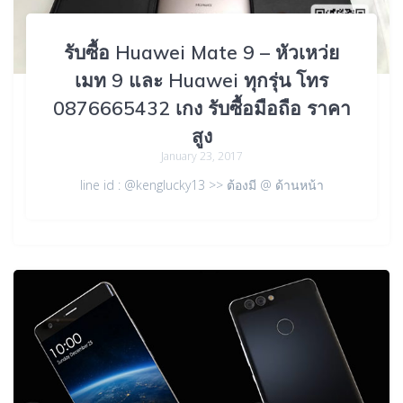
รับซื้อ Huawei Mate 9 – หัวเหว่ย
เมท 9 และ Huawei ทุกรุ่น โทร
0876665432 เกง รับซื้อมือถือ ราคา
สูง
January 23, 2017
line id : @kenglucky13 >> ต้องมี @ ด้านหน้า