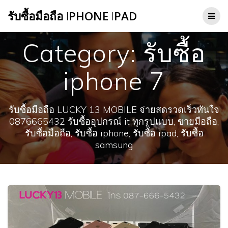
Skip
รับซื้อมือถือ
I
PHONE
I
PAD
to
content
Category:
รับซื้อ
iphone 7
รับซื้อมือถือ LUCKY 13 MOBILE จ่ายสดรวดเร็วทันใจ
0876665432 รับซื้ออุปกรณ์ it ทุกรูปแบบ, ขายมือถือ,
รับซื้อมือถือ, รับซื้อ iphone, รับซื้อ ipad, รับซื้อ
samsung