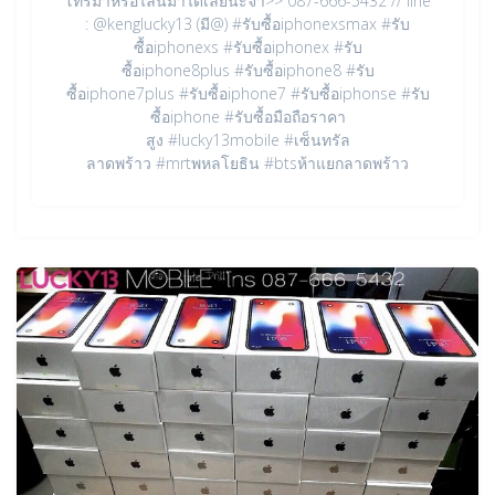
โทรมาหรือไลน์มาได้เลยนะจ้า>> 087-666-5432 // line
: @kenglucky13 (มี@) #รับซื้อiphonexsmax #รับ
ซื้อiphonexs #รับซื้อiphonex #รับ
ซื้อiphone8plus #รับซื้อiphone8 #รับ
ซื้อiphone7plus #รับซื้อiphone7 #รับซื้อiphonse #รับ
ซื้อiphone #รับซื้อมือถือราคา
สูง #lucky13mobile #เซ็นทรัล
ลาดพร้าว #mrtพหลโยธิน #btsห้าแยกลาดพร้าว