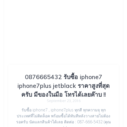
0876665432 รับซื้อ iphone7
iphone7plus jetblack ราคาสูงที่สุด
ครับ มีของในมือ โทรได้เลยค๊าบ !!
September 23, 2016
รับซื้อ iphone7 , iphone7plus ทุกสี ทุกความจุ ทุก
ประเทศที่ไม่ติดล็อค พร้อมซื้อได้ทันทีหลังวางสายไม่ต้อง
รอครับ นัดแลกสินค้าได้เลย ติดต่อ : 087-666-5432 (คุณ