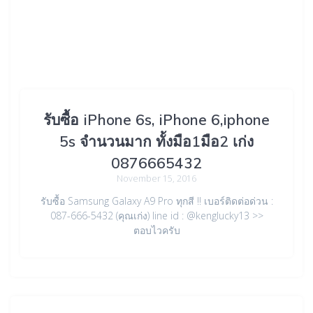
รับซื้อ iPhone 6s, iPhone 6,iphone
5s จำนวนมาก ทั้งมือ1มือ2 เก่ง
0876665432
November 15, 2016
รับซื้อ Samsung Galaxy A9 Pro ทุกสี !! เบอร์ติดต่อด่วน :
087-666-5432 (คุณเก่ง) line id : @kenglucky13 >>
ตอบไวครับ