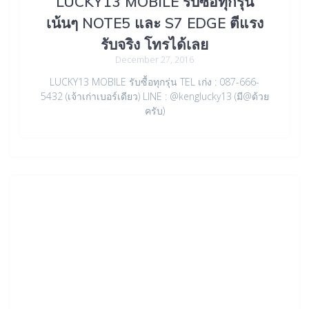
LUCKY13 MOBILE รับซื้อทุกรุ่น
เน้นๆ NOTE5 และ S7 EDGE ตีแรง
รับจริง โทรได้เลย
December 27, 2016
LUCKY13 MOBILE รับซื้อทุกรุ่น TEL เก่ง : 087-666-
5432 (เจ้าเก่าเบอร์เดียว) LINE : @kenglucky13 (มี@ด้วย
ครับ)