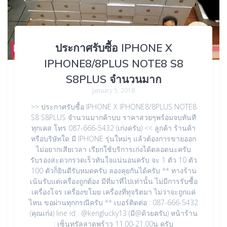
ประกาศรับซื้อ IPHONE X
IPHONE8/8PLUS NOTE8 S8
S8PLUS จำนวนมาก
January 5, 2018
>> ประกาศรับซื้อ IPHONE X IPHONE8/8PLUS NOTE8
S8 S8PLUS จำนวนมากค้าบบ ราคาสวยๆพร้อมจบทันที
ทุกเคส โทร 087-666-5432 (เก่งครับ) << ลูกค้า ร้านค้า
หรือบริษัทใด มี IPHONE รุ่นใหม่ๆ แล้วต้องการขายออก
ไม่อยากเสียเวลา เรียกใช้บริการเก่งได้ตลอดนะครับ
รับรองสะดวกรวดเร็วทันใจแน่นอนครับ จะ 1 ตัว 10 ตัว
100 ตัวก็ยินดีรับหมดครับ ลองคุยกันได้ครับ ** ทางร้าน
เน้นรับแต่เครื่องถูกต้อง มีที่มาที่ไปเท่านั้น ไม่มีการรับซื้อ
เครื่องโจร เครื่องขโมย เครื่องที่ทุจริตมา ไม่ว่าจะถูกแค่
ไหน ขอผ่านทุกกรณีครับ ** เบอร์ติดต่อ : 087-666-5432
(คุณเก่ง) line id : @kenglucky13 (มี@ด้วยครับ) หน้าร้าน
: เซ็นทรัลลาดพร้าว 11.00-21.00น ครับ