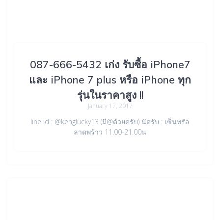
087-666-5432 เก่ง รับซื้อ iPhone7
และ iPhone 7 plus หรือ iPhone ทุก
รุ่นในราคาสูง !!
January 17, 2017
line id : @kenglucky13 (มี@ด้วยครับ) นัดรับ : เซ็นทรัล
ลาดพร้าว 11.00-21.00น