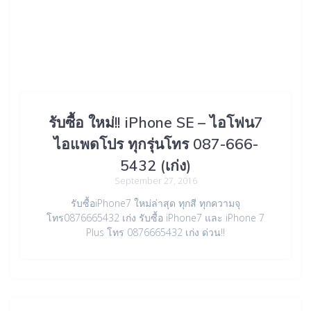
รับซื้อ ใหม่!! iPhone SE – ไอโฟน7
ไอแพดโปร ทุกรุ่นโทร 087-666-
5432 (เก่ง)
September 27, 2016
รับซื้อiPhone7 ใหม่ล่าสุด ทุกสี ทุกความจุ
โทร0876665432 เก่ง รับซื้อ iPhone7 และ iPhone 7
Plus โทร 0876665432 เก่ง ด่วน!!