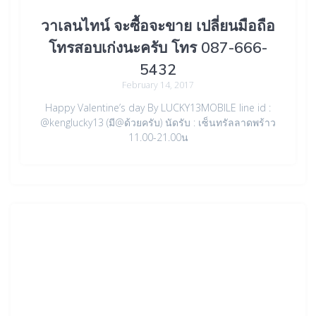
วาเลนไทน์ จะซื้อจะขาย เปลี่ยนมือถือ
โทรสอบเก่งนะครับ โทร 087-666-
5432
February 14, 2017
Happy Valentine’s day By LUCKY13MOBILE line id :
@kenglucky13 (มี@ด้วยครับ) นัดรับ : เซ็นทรัลลาดพร้าว
11.00-21.00น