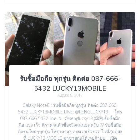
รับซื้อมือถือ ทุกรุ่น ติดต่อ 087-666-
5432 LUCKY13MOBILE
August 8, 2017
Galaxy Note8 : รับซื้อมือถือ ทุกรุ่น ติดต่อ 087-666-
5432 LUCKY13MOBILE LINE: @KENGLUCKY13 โทร
087-666-5432 line id : @kenglucky13 (มี@) รับซื้อมือ
ถือ แรง เร็ว ตีราคาแล้วซื้อจริงแน่นอนครับ ?? รับซื้อมือ
ถือรุ่นใหม่ๆทุกรุ่น ให้ราคาสูง สะดวกเร็วรวด ไวที่สุดต้อง
ที่ LUCKY13 MOBILE มาขายกันได้เลยค้าบบ !! เปิด