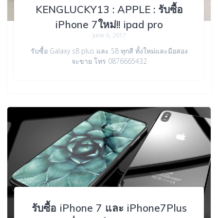
KENGLUCKY13 : APPLE : รับซื้อ
iPhone 7ใหม่!! ipad pro
June 6, 2017
รับซื้อ Galaxy s8 plus และ S8 ทุกสี ทั้งใหม่และมือสอง
จะขาย โทร 0876665432
รับซื้อ iPhone 7 และ iPhone7Plus