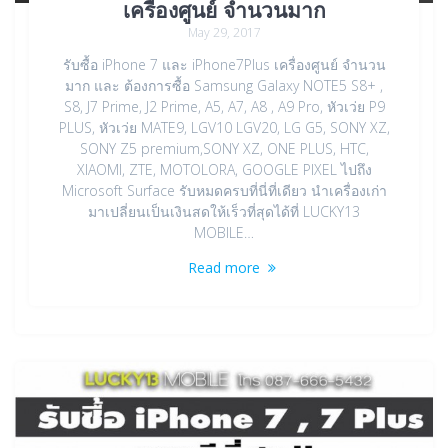
เครื่องศูนย์ จำนวนมาก
May 29, 2017
รับซื้อ iPhone 7 และ iPhone7Plus เครื่องศูนย์ จำนวน
มาก และ ต้องการซื้อ Samsung Galaxy NOTE5 S8+ ,
S8, J7 Prime, J2 Prime, A5, A7, A8 , A9 Pro, หัวเว่ย P9
PLUS, หัวเว่ย MATE9, LGV10 LGV20, LG G5, SONY XZ,
SONY Z5 premium,SONY XZ, ONE PLUS, HTC,
XIAOMI, ZTE, MOTOLORA, GOOGLE PIXEL ไปถึง
Microsoft Surface รับหมดครบที่นี่ที่เดียว นำเครื่องเก่า
มาเปลี่ยนเป็นเงินสดให้เร็วที่สุดได้ที่ LUCKY13
MOBILE…
Read more