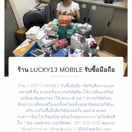
ร้าน LUCKY13 MOBILE รับซื้อมือถือ
October 21, 2017
ร้าน LUCKY13 MOBILE รับซื้อมือถือ เปิดรับดีลงานนอก
สถานที่ ซื้อ-ขายเครื่องจากบริษัทที่จะโล๊ะเปลี่ยนเครื่อง
ยกล็อต ติดต่อเก่งมาได้เลยนะค้าบบ !! หากบริษัทไหน
ต้องการเปลี่ยนเครื่องยกล็อตใหม่ทั้งหมด ติดต่อเก่งได้นะ
ครับ เก่งไปซื้อถึงที่บริษัทเลยครับ คุยง่าย ตกลง
ราคา+เงื่อนไขเรียบร้อย พร้อมไปดูของและจ่ายเงินทันที
ใน 1 ชม เลยค้าบบ เบอร์ติดต่อ : 087-666-5432 (คุณเก่ง
เจ้าเก่า) line id : @kenglucky13 (มี@ด้วยครับ) เวลา