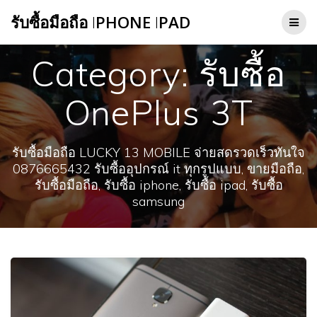
Skip
รับซื้อมือถือ
I
PHONE
I
PAD
to
content
Category:
รับซื้อ
OnePlus 3T
รับซื้อมือถือ LUCKY 13 MOBILE จ่ายสดรวดเร็วทันใจ
0876665432 รับซื้ออุปกรณ์ it ทุกรูปแบบ, ขายมือถือ,
รับซื้อมือถือ, รับซื้อ iphone, รับซื้อ ipad, รับซื้อ
samsung