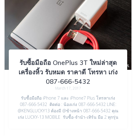
รับซื้อมือถือ OnePlus 3T ใหม่ล่าสุด
เครื่องหิ้ว รับหมด ราคาดี โทรหา เก่ง
087-666-5432
March 17, 2017
รับซื้อมือถือ iPhone 7 และ iPhone7 Plus โทรหาเก่ง
087-666-5432 ติดต่อ : น้องเก่ง 087-666-5432 LINE:
@KENGLUCKY13 ต้องมี @ข้างหน้า 087-666-5432 คุณ
เก่ง LUCKY-13 MOBILE รับซื้อ-จำนำ-เทิร์น มือ 2 ทุกรุ่น