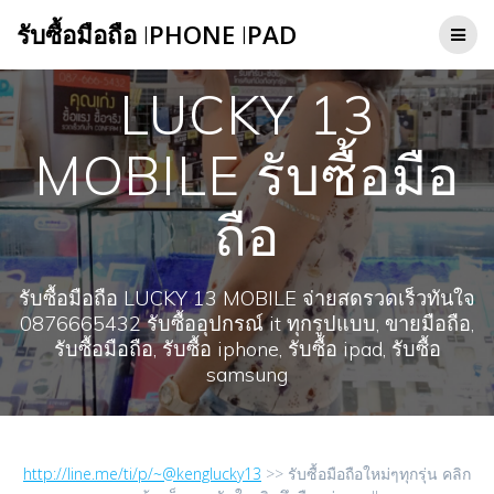
Skip
รับซื้อมือถือ
I
PHONE
I
PAD
to
content
LUCKY 13
MOBILE รับซื้อมือ
ถือ
รับซื้อมือถือ LUCKY 13 MOBILE จ่ายสดรวดเร็วทันใจ
0876665432 รับซื้ออุปกรณ์ it ทุกรูปแบบ, ขายมือถือ,
รับซื้อมือถือ, รับซื้อ iphone, รับซื้อ ipad, รับซื้อ
samsung
http://line.me/ti/p/~@kenglucky13
>> รับซื้อมือถือใหม่ๆทุกรุ่น คลิก