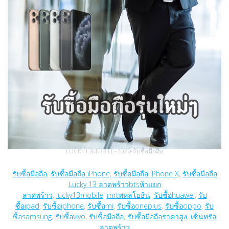
LUCKY13MOBILE-2020-รับซื้อมือถือ
รับซื้อมือถือ
,
รับซื้อมือถือ iPhone
,
รับซื้อมือถือ iPhone X
,
รับซื้อมือถือ
Lucky 13 ลาดพร้าว
btsห้าแยก
ลาดพร้าว
,
lucky13mobile
,
mrtพหลโยธิน
,
รับซื้อhuawei
,
รับ
ซื้อipad
,
รับซื้อiphone
,
รับซื้อmi
,
รับซื้อoneplus
,
รับซื้อoppo
,
รับ
ซื้อsamsung
,
รับซื้อvivo
,
รับซื้อมือถือ
,
รับซื้อมือถือราคาสูง
,
เซ็นทรัล
ลาดพร้าว