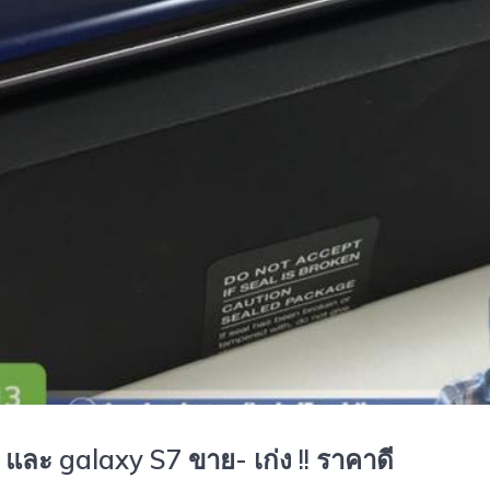
และ galaxy S7 ขาย- เก่ง !! ราคาดี