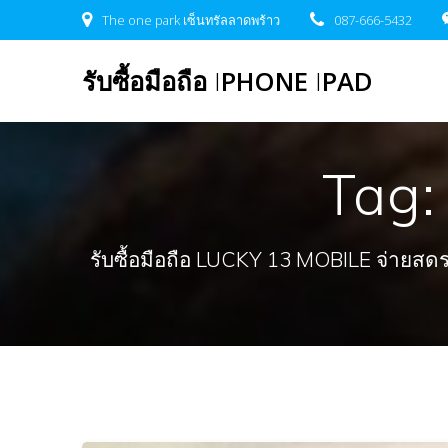
Skip
The one park เซ็นทรัลลาดพร้าว
087-666-5432
to
content
รับซื้อมือถือ
I
PHONE
I
PAD
Tag
รับซื้อมือถือ LUCKY 13 MOBILE จ่ายสดรวดเ