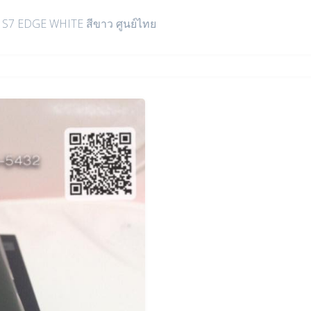
้อ S7 EDGE WHITE สีขาว ศูนย์ไทย