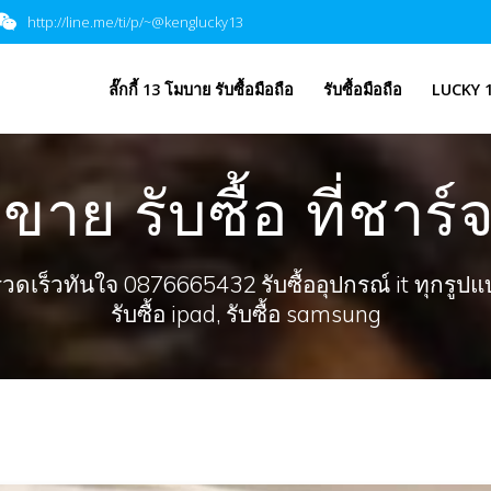
http://line.me/ti/p/~@kenglucky13
​ลั๊กกี้ 13 โมบาย รับซื้อมือถือ
รับซื้อมือถือ
LUCKY 1
:
ขาย รับซื้อ ที่ชาร์จ
ร็วทันใจ 0876665432 รับซื้ออุปกรณ์ it ทุกรูปแบบ, 
รับซื้อ ipad, รับซื้อ samsung