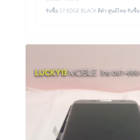
รับซื้อ S7 EDGE BLACK สีดำ ศูนย์ไทย รับซื