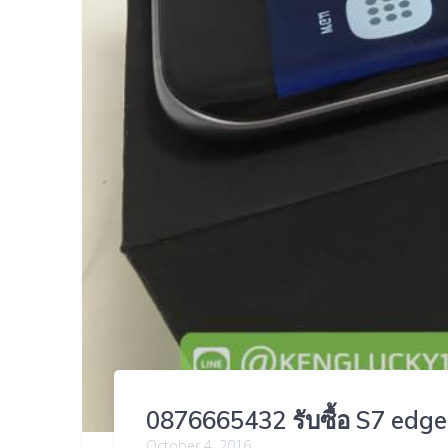
0876665432 รับซื้อ S7 edge 
October 4, 2016