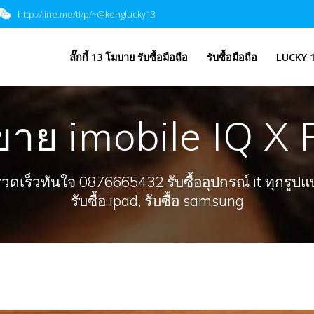
http://line.me/ti/p/~@kenglucky13
​ลั๊กกี้ 13 โมบาย รับซื้อมือถือ
รับซื้อมือถือ
LUCKY 1
ขาย imobile IQ X
ร็วทันใจ 0876665432 รับซื้ออุปกรณ์ it ทุกรูปแบบ, 
รับซื้อ ipad, รับซื้อ samsung