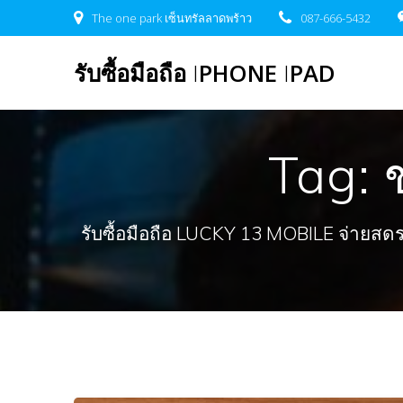
Skip
The one park เซ็นทรัลลาดพร้าว
087-666-5432
to
content
รับซื้อมือถือ
I
PHONE
I
PAD
Tag:
รับซื้อมือถือ LUCKY 13 MOBILE จ่ายสดรวดเ