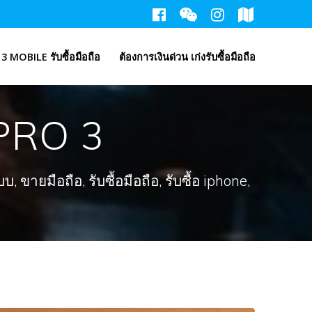
3 MOBILE รับซื้อมือถือ
ต้องการเงินด่วน เก่งรับซื้อมือถือ
 PRO 3
ขายมือถือ, รับซื้อมือถือ, รับซื้อ iphone,