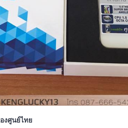
่องศูนย์ไทย