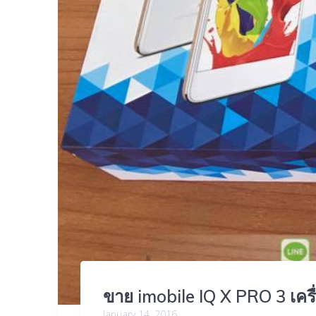
ขาย imobile IQ X PRO 3 เครื
January 14, 2016