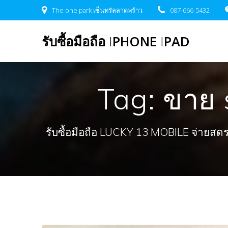
Skip
The one park เซ็นทรัลลาดพร้าว
087-666-5432
to
content
รับซื้อมือถือ
I
PHONE
I
PAD
Tag:
ขาย 
รับซื้อมือถือ LUCKY 13 MOBILE จ่ายสดรวดเ