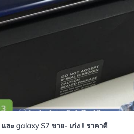
และ galaxy S7 ขาย- เก่ง !! ราคาดี