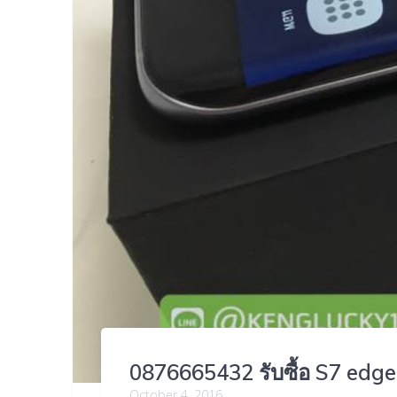
0876665432 รับซื้อ S7 edge 
October 4, 2016