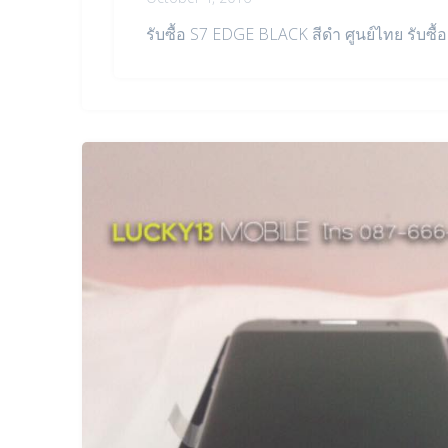
รับซื้อ S7 EDGE BLACK สีดำ ศูนย์ไทย รับซื