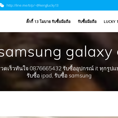
http://line.me/ti/p/~@kenglucky13
​ลั๊กกี้ 13 โมบาย รับซื้อมือถือ
รับซื้อมือถือ
LUCKY 1
samsung galaxy 
ร็วทันใจ 0876665432 รับซื้ออุปกรณ์ it ทุกรูปแบบ, 
รับซื้อ ipad, รับซื้อ samsung