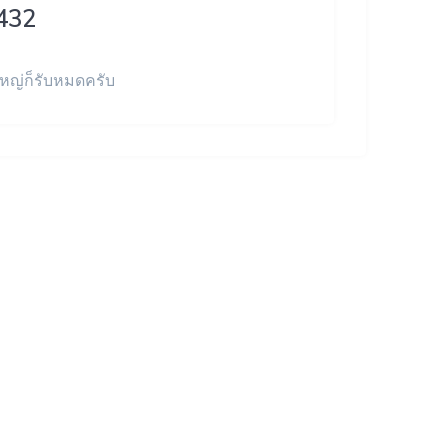
432
ใหญ่ก็รับหมดครับ