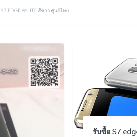
้อ S7 EDGE WHITE สีขาว ศูนย์ไทย
รับซื้อ S7 e