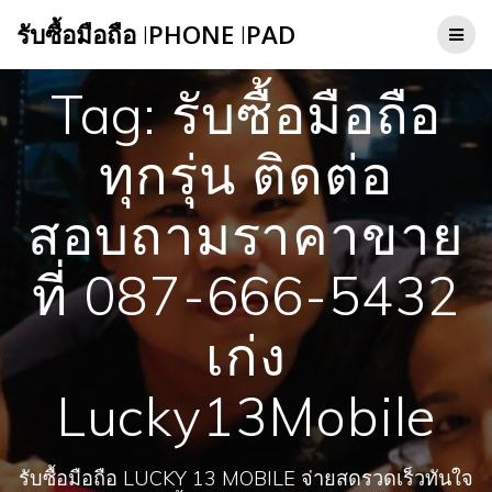
Skip
รับซื้อมือถือ
I
PHONE
I
PAD
to
content
Tag:
รับซื้อมือถือ
ทุกรุ่น ติดต่อ
สอบถามราคาขาย
ที่ 087-666-5432
เก่ง
Lucky13Mobile
รับซื้อมือถือ LUCKY 13 MOBILE จ่ายสดรวดเร็วทันใจ