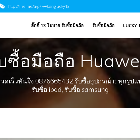
http://line.me/ti/p/~@kenglucky13
​ลั๊กกี้ 13 โมบาย รับซื้อมือถือ
รับซื้อมือถือ
LUCKY 1
ับซื้อมือถือ Huawei
ร็วทันใจ 0876665432 รับซื้ออุปกรณ์ it ทุกรูปแบบ, 
รับซื้อ ipad, รับซื้อ samsung