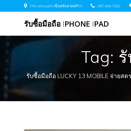
Skip
The one park เซ็นทรัลลาดพร้าว
087-666-5432
to
content
รับซื้อมือถือ
I
PHONE
I
PAD
Tag:
ร
รับซื้อมือถือ LUCKY 13 MOBILE จ่ายสดรวดเ