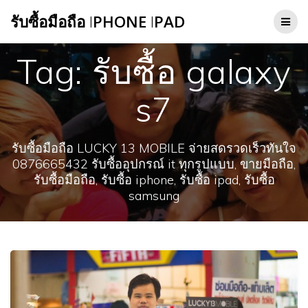
Skip
รับซื้อมือถือ
I
PHONE
I
PAD
to
content
Tag:
รับซื้อ galaxy
s7
รับซื้อมือถือ LUCKY 13 MOBILE จ่ายสดรวดเร็วทันใจ
0876665432 รับซื้ออุปกรณ์ it ทุกรูปแบบ, ขายมือถือ,
รับซื้อมือถือ, รับซื้อ iphone, รับซื้อ ipad, รับซื้อ
samsung