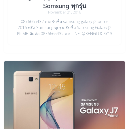
Samsung ทุกรุ่น
November 21, 2016
0876665432 เก่ง รับซื้อ samsung galaxy j2 prime
2016 หรือ Samsung ทุกรุ่น รับซื้อ Samsung Galaxy J2
PRIME ติดต่อ 0876665432 เก่ง LINE: @KENGLUCKY13