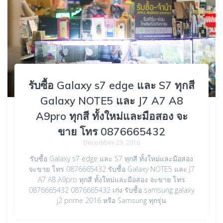
รับซื้อ Galaxy s7 edge และ S7 ทุกสี
Galaxy NOTE5 และ J7 A7 A8
A9pro ทุกสี ทั้งใหม่และมือสอง จะ
ขาย โทร 0876665432
December 23, 2016
รับซื้อ Galaxy s7 edge และ S7 ทุกสี ทั้งใหม่และมือสอง
จะขาย โทร 0876665432 รับซื้อ Galaxy NOTE5 และ J7
A7 A8 A9pro ทุกสี ทั้งใหม่และมือสอง จะขาย โทร
0876665432 0876665432 เก่ง รับซื้อ samsung galaxy
j2 prime 2016 หรือ Samsung ทุกรุ่น