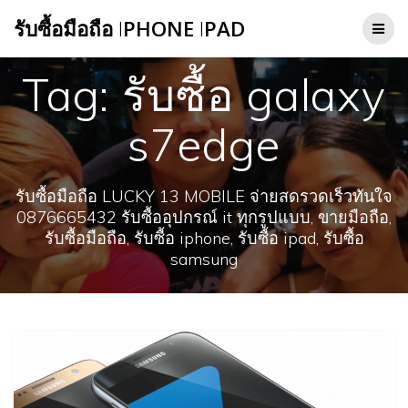
Skip
รับซื้อมือถือ
I
PHONE
I
PAD
to
content
Tag:
รับซื้อ galaxy
s7edge
รับซื้อมือถือ LUCKY 13 MOBILE จ่ายสดรวดเร็วทันใจ
0876665432 รับซื้ออุปกรณ์ it ทุกรูปแบบ, ขายมือถือ,
รับซื้อมือถือ, รับซื้อ iphone, รับซื้อ ipad, รับซื้อ
samsung