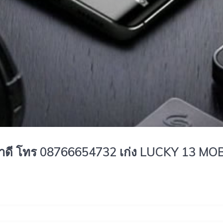
าคาดี โทร 08766654732 เก่ง LUCKY 13 MO