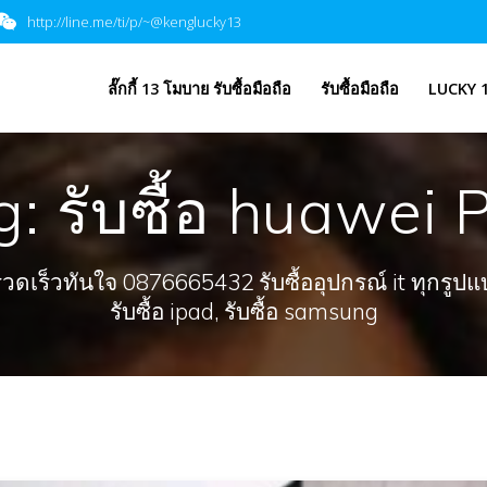
http://line.me/ti/p/~@kenglucky13
​ลั๊กกี้ 13 โมบาย รับซื้อมือถือ
รับซื้อมือถือ
LUCKY 1
g:
รับซื้อ huawei 
ร็วทันใจ 0876665432 รับซื้ออุปกรณ์ it ทุกรูปแบบ, 
รับซื้อ ipad, รับซื้อ samsung