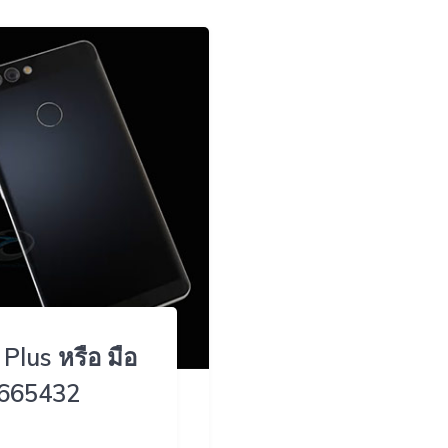
Plus หรือ มือ
6665432