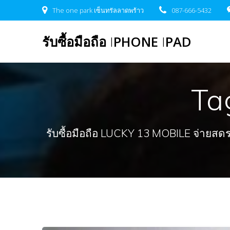
Skip
The one park เซ็นทรัลลาดพร้าว
087-666-5432
to
content
รับซื้อมือถือ
I
PHONE
I
PAD
Ta
รับซื้อมือถือ LUCKY 13 MOBILE จ่ายสดรวดเ