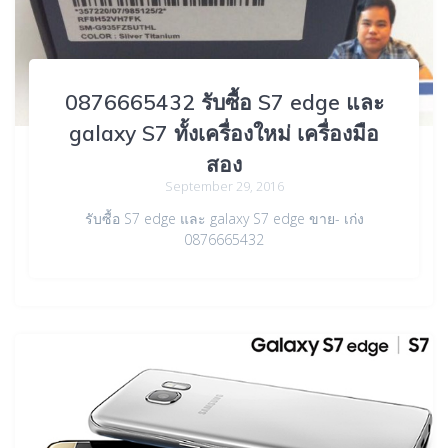
0876665432 รับซื้อ S7 edge และ
galaxy S7 ทั้งเครื่องใหม่ เครื่องมือ
สอง
September 29, 2016
รับซื้อ S7 edge และ galaxy S7 edge ขาย- เก่ง
0876665432