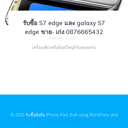
รับซื้อ S7 edge และ galaxy S7
edge ขาย- เก่ง 0876665432
February 23, 2016
เครื่องเดียวหรือล็อตใหญ่ก็รับหมดครับ
© 2026 รับซื้อมือถือ iPhone iPad. Built using WordPress and
EmpowerWP Theme
.