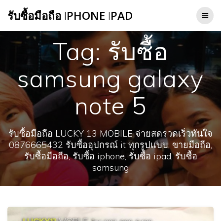
Skip
รับซื้อมือถือ
I
PHONE
I
PAD
to
content
Tag:
รับซื้อ
samsung galaxy
note 5
รับซื้อมือถือ LUCKY 13 MOBILE จ่ายสดรวดเร็วทันใจ
0876665432 รับซื้ออุปกรณ์ it ทุกรูปแบบ, ขายมือถือ,
รับซื้อมือถือ, รับซื้อ iphone, รับซื้อ ipad, รับซื้อ
samsung