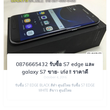
0876665432 รับซื้อ S7 edge และ
galaxy S7 ขาย- เก่ง !! ราคาดี
October 4, 2016
รับซื้อ S7 EDGE BLACK สีดำ ศูนย์ไทย รับซื้อ S7 EDGE
WHITE สีขาว ศูนย์ไทย