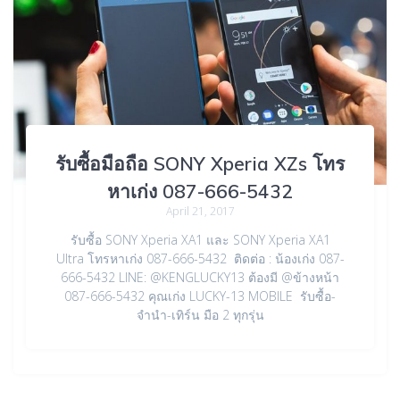
รับซื้อมือถือ SONY Xperia XZs โทร
หาเก่ง 087-666-5432
April 21, 2017
รับซื้อ SONY Xperia XA1 และ SONY Xperia XA1
Ultra โทรหาเก่ง 087-666-5432 ติดต่อ : น้องเก่ง 087-
666-5432 LINE: @KENGLUCKY13 ต้องมี @ข้างหน้า
087-666-5432 คุณเก่ง LUCKY-13 MOBILE รับซื้อ-
จำนำ-เทิร์น มือ 2 ทุกรุ่น