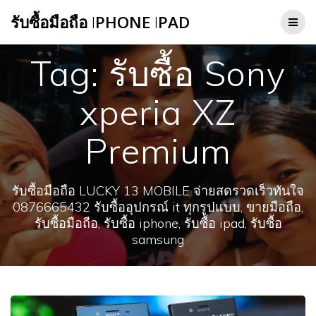
Skip
รับซื้อมือถือ
I
PHONE
I
PAD
to
content
Tag:
รับซื้อ Sony
xperia XZ
Premium
รับซื้อมือถือ LUCKY 13 MOBILE จ่ายสดรวดเร็วทันใจ
0876665432 รับซื้ออุปกรณ์ it ทุกรูปแบบ, ขายมือถือ,
รับซื้อมือถือ, รับซื้อ iphone, รับซื้อ ipad, รับซื้อ
samsung