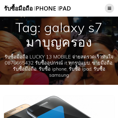
Skip
รับซื้อมือถือ
I
PHONE
I
PAD
to
content
Tag:
galaxy s7
มาบุญครอง
รับซื้อมือถือ LUCKY 13 MOBILE จ่ายสดรวดเร็วทันใจ
0876665432 รับซื้ออุปกรณ์ it ทุกรูปแบบ, ขายมือถือ,
รับซื้อมือถือ, รับซื้อ iphone, รับซื้อ ipad, รับซื้อ
samsung