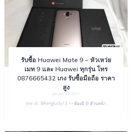
รับซื้อ Huawei Mate 9 – หัวเหว่ย
เมท 9 และ Huawei ทุกรุ่น โทร
0876665432 เกง รับซื้อมือถือ ราคา
สูง
January 23, 2017
line id : @kenglucky13 >> ต้องมี @ ด้านหน้า