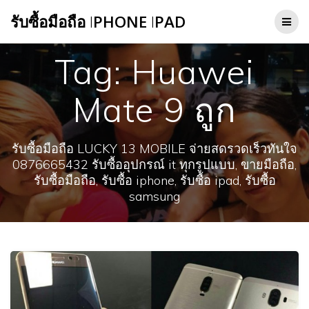
Skip
รับซื้อมือถือ
I
PHONE
I
PAD
to
content
Tag:
Huawei
Mate 9 ถูก
รับซื้อมือถือ LUCKY 13 MOBILE จ่ายสดรวดเร็วทันใจ
0876665432 รับซื้ออุปกรณ์ it ทุกรูปแบบ, ขายมือถือ,
รับซื้อมือถือ, รับซื้อ iphone, รับซื้อ ipad, รับซื้อ
samsung