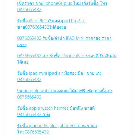
เช็คราคา ขาย iphone6s plus ใหม่ เก่งรับซื้อ โทร
0876665432
รับซื้อ iPad PRO เงินสด ipad Pro 9.7
ขาย0876665432ไม่ต้องรอ
0876665432 รับซื้อ/จำนำ IPAD MINI ราคาสูง ราคา
แรงๆ
0876665432 เก่ง รับซื้อ iPhone iPad ราคาดี รับเงินสด
ได้เลย
รับซื้อ ipad mini ipad air มือสอง มือ1 ขาย เก่ง
0876665432
! ขาย apple watch ของแถม ได้มาฟรี เชิญทางนี้/เก่ง
0876665432
รับซื้อ apple watch hermes มือหนึ่ง ขายที่
0876665432 /เก่ง
รับซื้อ iphone 6s plus,iphone6s ด่วน ราคา
โทร0876665432