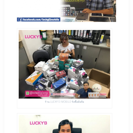
ร้าน LUCKY13 MOBILE รับซื้อมือถือ