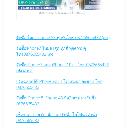
มือถือ-รับซ่อม-มือถือจอแตก-ตกน้ำ-เปลี่ยนจอ
รับซื้อ ใหม่!! iPhone SE ทุกรุ่นโทร 087-666-5432 (เก่ง)
รับซื้อiPhone7 ใหม่ล่าสุด ทุกสี ทุกความจุ
โทร0876665432 เก่ง
รับซื้อ iPhone7 และ iPhone 7 Plus โทร 0876665432
เก่ง ด่วน!!
! จับฉลากได้ iPhone6 plus ได้แถมมา จะขาย โทร
0876665432
รับซื้อ iPhone 5 iPhone 4S มือ2 ขาย เก่งรับซื้อ
0876665432
เช็คราคาขาย i5s มือ2 เก่งรับซื้อ ไอโฟน /จำนำ
0876665432