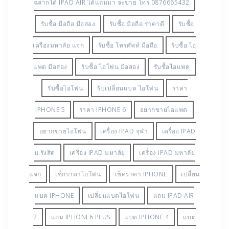
ฉลากได้ IPAD AIR ได้แถมมา จะขาย โทร 0876665432
รับซื้อ มือถือ มือสอง
รับซื้อ มือถือ ราคาดี
รับซื้อ
เครื่องมหาลัย แจก
รับซื้อ โทรศัพท์ มือถือ
รับซื้อ ไอ
แพด มือสอง
รับซื้อ ไอโฟน มือสอง
รับซื้อไอแพด
รับซื้อไอโฟน
รับเปลี่ยนแบต ไอโฟน
ราคา
IPHONE 5
ราคา IPHONE 6
อยากขายไอแพด
อยากขายไอโฟน
เครื่อง IPAD จุฬา
เครื่อง IPAD
ม.รังสิต
เครื่อง IPAD มหาลัย
เครื่อง IPAD มหาลัย
แจก
เช็กราคาไอโฟน
เช็คราคา IPHONE
เปลี่ยน
แบต IPHONE
เปลี่ยนแบตไอโฟน
แถม IPAD AIR
2
แถม IPHONE6 PLUS
แบต IPHONE 4
แบต