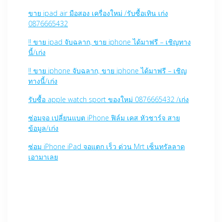
ขาย ipad air มือสอง เครื่องใหม่ /รับซื้อเทิน เก่ง
0876665432
!! ขาย ipad จับฉลาก, ขาย iphone ได้มาฟรี – เชิญทาง
นี้/เก่ง
!! ขาย iphone จับฉลาก, ขาย iphone ได้มาฟรี – เชิญ
ทางนี้/เก่ง
รับซื้อ apple watch sport ของใหม่ 0876665432 /เก่ง
ซ่อมจอ เปลี่ยนแบต iPhone ฟิล์ม เคส หัวชาร์จ สาย
ข้อมูล/เก่ง
ซ่อม iPhone iPad จอแตก เร็ว ด่วน Mrt เซ็นทรัลลาด
เอามาเลย