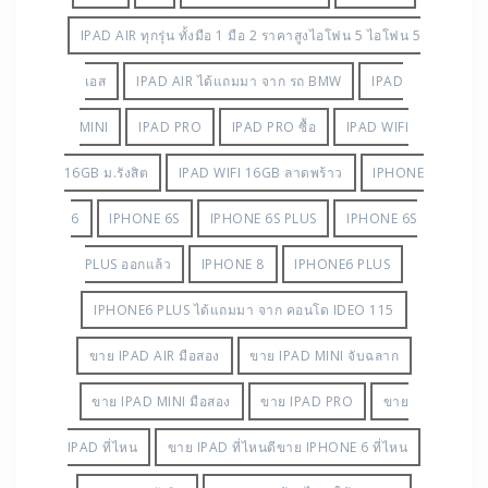
IPAD AIR ทุกรุ่น ทั้งมือ 1 มือ 2 ราคาสูงไอโฟน 5 ไอโฟน 5
เอส
IPAD AIR ได้แถมมา จาก รถ BMW
IPAD
MINI
IPAD PRO
IPAD PRO ซื้อ
IPAD WIFI
16GB ม.รังสิต
IPAD WIFI 16GB ลาดพร้าว
IPHONE
6
IPHONE 6S
IPHONE 6S PLUS
IPHONE 6S
PLUS ออกแล้ว
IPHONE 8
IPHONE6 PLUS
IPHONE6 PLUS ได้แถมมา จาก คอนโด IDEO 115
ขาย IPAD AIR มือสอง
ขาย IPAD MINI จับฉลาก
ขาย IPAD MINI มือสอง
ขาย IPAD PRO
ขาย
IPAD ที่ไหน
ขาย IPAD ที่ไหนดีขาย IPHONE 6 ที่ไหน