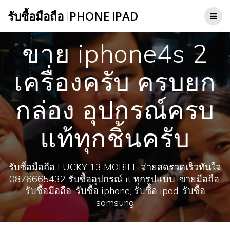
Skip
รับซื้อมือถือ
I
PHONE
I
PAD
to
content
ขาย iphone4s 2
เครื่องครับ ครบยก
กล่อง อุปกรณ์ครบ
แท้ทุกชิ้นครับ
รับซื้อมือถือ LUCKY 13 MOBILE จ่ายสดรวดเร็วทันใจ
0876665432 รับซื้ออุปกรณ์ it ทุกรูปแบบ, ขายมือถือ,
รับซื้อมือถือ, รับซื้อ iphone, รับซื้อ ipad, รับซื้อ
samsung