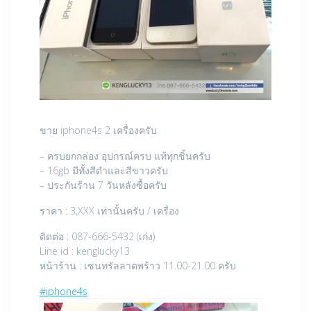
ขาย iphone4s 2 เครื่องครับ
– ครบยกกล่อง อุปกรณ์ครบ แท้ทุกชิ้นครับ
– 16gb มีทั้งสีดำและสีขาวครับ
– ประกันร้าน 7 วันหลังซื้อครับ
ราคา : 3,XXX เท่านั้นครับ / เครื่อง
ติดต่อ : 087-666-5432 (เก่ง)
Line id : kenglucky13
หน้าร้าน : เซนทรัลลาดพร้าว 11.00-21.00 ครับ
‪#‎
iphone4s‬