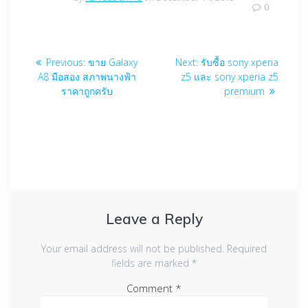
0
Post
Previous
Next
Previous:
ขาย Galaxy
Next:
รับซื้อ sony xperia
navigation
post:
post:
A8 มือสอง สภาพนางฟ้า
z5 และ sony xperia z5
ราคาถูกครับ
premium
Leave a Reply
Your email address will not be published.
Required
fields are marked
*
Comment
*