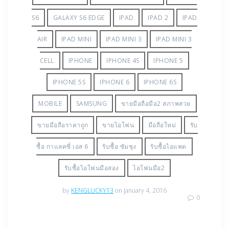
S6
GALAXY S6 EDGE
IPAD
IPAD 2
IPAD
AIR
IPAD MINI
IPAD MINI 3
IPAD MINI 3
CELL
IPHONE
IPHONE 4S
IPHONE 5
IPHONE 5S
IPHONE 6
IPHONE 6S
MOBILE
SAMSUNG
ขายมือถือมือ2 สภาพสวย
ขายมือถือราคาถูก
ขายไอโฟน
มือถือใหม่
รับ
ซื้อ กาแลคซี่ เอส 6
รับซื้อ ซัมซุง
รับซื้อไอแพด
รับซื้อไอโฟนมือสอง
ไอโฟนมือ2
by
KENGLUCKY13
on January 4, 2016
0