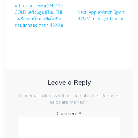
Post
Previous
Previous:
ขาย S6EDGE
navigation
post:
Next
GOLD เครื่องศูนย์ไทย THL
Next:
AppleWatch Sport
post:
เครื่องตกน้ำมาเปิดไม่ติด
42MM midnight blue
ครบยกกล่อง ราคา 4,XXX฿
Leave a Reply
Your email address will not be published.
Required
fields are marked
*
Comment
*