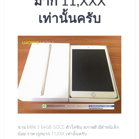
มาก 11,XXX
เท่านั้นครับ
ขาย MINI 3 64GB GOLD ตัวใส่ซิม สภาพดี มีตำหนิเล็ก
น้อย ราคาถูกมาก 11,XXX เท่านั้นครับ