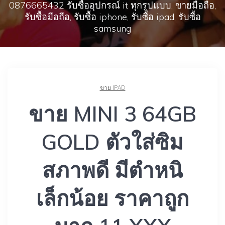
0876665432 รับซื้ออุปกรณ์ it ทุกรูปแบบ, ขายมือถือ,
รับซื้อมือถือ, รับซื้อ iphone, รับซื้อ ipad, รับซื้อ
samsung
ขาย IPAD
ขาย MINI 3 64GB
GOLD ตัวใส่ซิม
สภาพดี มีตำหนิ
เล็กน้อย ราคาถูก