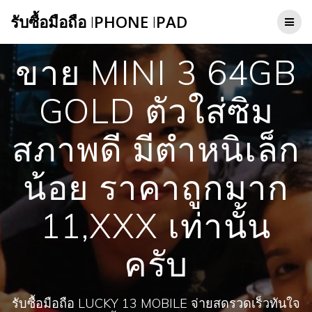
Skip
รับซื้อมือถือ
I
PHONE
I
PAD
to
content
ขาย MINI 3 64GB
GOLD ตัวใส่ซิม
สภาพดี มีตำหนิเล็ก
น้อย ราคาถูกมาก
11,XXX เท่านั้น
ครับ
รับซื้อมือถือ LUCKY 13 MOBILE จ่ายสดรวดเร็วทันใจ