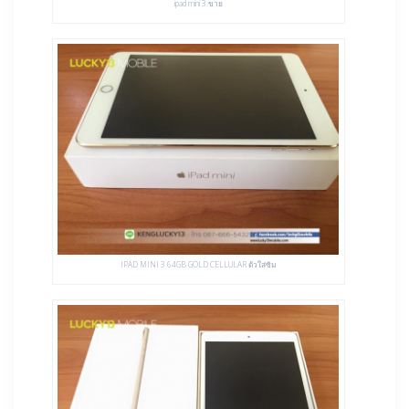
ipad mini 3 ขาย
IPAD MINI 3 64GB GOLD CELLULAR ตัวใส่ซิม