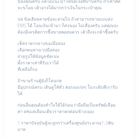
ของคุณครับ แต่ไม่แนะนำให้นัดเจอที่บ้านครับ ถ้าเค้าคิด
จะขโมย เค้าอาจได้มากกว่าเงินในกระเป๋าคุณ
ปล.ข้อเสียหลายข้อจะหายไป ถ้าสามารถขายแบบส่ง
EMS ได้ โอนเงินเข้ามา ก็ส่งของ ไม่เสี่ยงครับ แต่คุณจะ
ต้องมีเครดิตการซื้อขายพอสมควร เค้าถึงจะกล้าซื้อครับ
เช็คราคากลางของมือสอง
เลือกคนทางเวปมือสอง
ถ่ายรูปให้ข้อมูลชัดเจน
ตั้งราคาเท่าที่รับเราได้
ที่เหลือก็รอ
ถ้าขายร้านตู้ยังก็โดนกด
มีอุปกรณ์ครบ เดินดูให้ทั่ว ต่อรองเก่งๆ ในระดับที่เรารับ
ได้
ก่อนอื่นคุณต้องทำใจให้ได้ก่อนว่ามือถือเป็นทรัพย์เสื่อม
ค่า ฝช่แค่เดือนเดียวราคาตกค่อนข้างเยอะ
1.ราคาปัจจุบันตู้จะถูกกว่าเครื่องศูนย์ประมาณ1-2พัน
บาท