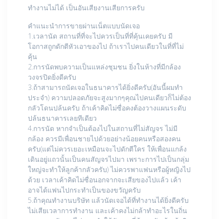
ทำงานไม่ได้ เป็นอันเสียงานเสียการครับ
คำแนะนำการขายผ่านเน็ตแบบนัดเจอ
1.เวลานัด สถานที่ที่จะไปควรเป็นที่ที่คุ้นเคยครับ มี
โอกาสถูกดักตีหัวเอาของไป ถ้าเราไปคนเดียวในที่ที่ไม่
คุ้น
2.การนัดพบความเป็นแหล่งชุมชน ยิ่งในห้างที่มีกล้อง
วงจรปิดยิ่งดีครับ
3.ถ้าสามารถนัดเจอในธนาคารได้ยิ่งดีครับ(อันนี้ผมทำ
ประจำ) ความปลอดภัยจะสูงมากๆคุณไปคนเดียวก็ไม่ต้อง
กลัวโดนปล้นครับ ถ้าเค้าคิดไม่ซื่อคงต้องวางแผนระดับ
ปล้นธนาคารเลยทีเดียว
4.การนัด หากจำเป็นต้องไปในสถานที่ไม่สัญจร ไม่มี
กล้อง ควรมีเพื่อนชายไปด้วยอย่างน้อยคนหรือสองคน
ครับ(แต่ไม่ควรเยอะเหมือนจะไปดักตีใคร ให้เพื่อนแกล้ง
เดินอยู่แถวนั้นเป็นคนสัญจรไปมา เพราะการไปเป็นกลุ่ม
ใหญ่จะทำให้ลูกค้ากลัวครับ) ไม่ควรพาแฟนหรือผู้หญิงไป
ด้วย เวลาเค้าคิดไม่ซื่อนอกจากจะเสียของไปแล้ว เค้า
อาจได้แฟนไปกระทำเป็นของขวัญครับ
5.ถ้าคุณทำงานบริษัท แล้วนัดเจอได้ที่ทำงานได้ยิ่งดีครับ
ไม่เสียเวลาการทำงาน และเค้าคงไม่กล้าทำอะไรในถิ่น