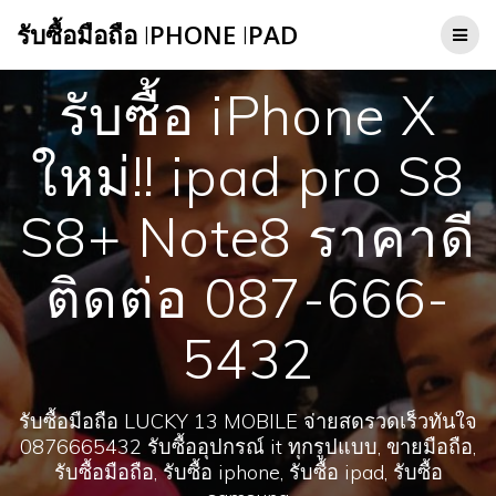
Skip
รับซื้อมือถือ
I
PHONE
I
PAD
to
content
รับซื้อ iPhone X
ใหม่!! ipad pro S8
S8+ Note8 ราคาดี
ติดต่อ 087-666-
5432
รับซื้อมือถือ LUCKY 13 MOBILE จ่ายสดรวดเร็วทันใจ
0876665432 รับซื้ออุปกรณ์ it ทุกรูปแบบ, ขายมือถือ,
รับซื้อมือถือ, รับซื้อ iphone, รับซื้อ ipad, รับซื้อ