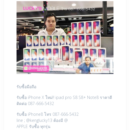
รับซื้อมือถือ
รับซื้อ iPhone X ใหม่!! ipad pro S8 S8+ Note8 ราคาดี
ติดต่อ 087-666-5432
รับซื้อ iPhone8 โทร 087-666-5432
line ; @kenglucky13 ต้องมี @
APPLE รับซื้อ ทุกรุ่น