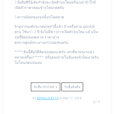
2.มือถือซีรีย์เดิมกำลังจะเปิดตัวรุ่นใหม่หรือเปล่าถ้าใกล้
เปิดตัวราคาค่อนข้างโดนกดครับ
3.ความนิยมของรุ่นนั้นๆในตลาด
ถ้าดูจากองค์ประกอบเหล่านี้แล้ว ถ้าเครื่อสวย อุปกรณ์
ครบ ใช้มา1-2 ปี ยังไม่มีข่าวการเปิดตัวรุ่นใหม่ แล้วเป็น
รุ่นที่นิยมของตลาด ราคาอาจ
ตกจากศูนย์ประมาณ40เปอเซนครับ
*****อันนี้คือวิธีคิดของผมนะครับ เท่าที่ขายๆมาแล่ว
หลายเครื่อง******. หรือลองขายในอินเตอร์เน็ตเอาครับ
ไม่โดนกดแน่นอน
รับซื้อ IPHONE X
รับซื้อมือถือ
by
KENGLUCKY13
on May 17, 2018
0